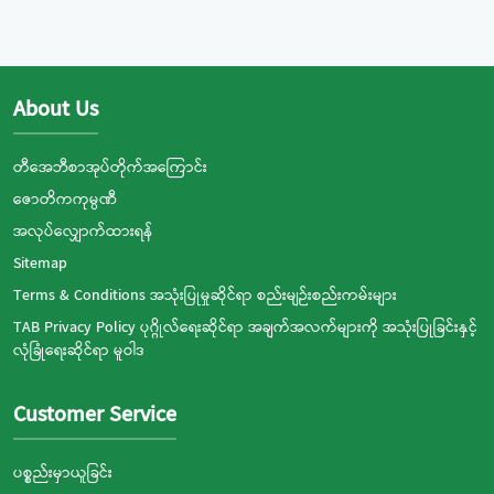
About Us
တီအေဘီစာအုပ်တိုက်အကြောင်း
ဇောတိကကုမ္ပဏီ
အလုပ်လျှောက်ထားရန်
Sitemap
Terms & Conditions အသုံးပြုမှုဆိုင်ရာ စည်းမျဉ်းစည်းကမ်းများ
TAB Privacy Policy ပုဂ္ဂိုလ်ရေးဆိုင်ရာ အချက်အလက်များကို အသုံးပြုခြင်းနှင့်
လုံခြုံရေးဆိုင်ရာ မူဝါဒ
Customer Service
ပစ္စည်းမှာယူခြင်း