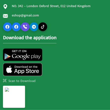
NO. 342 - London Oxford Street, 012 United Kingdom
eshop@gmail.com
Download the application
Scan to Download