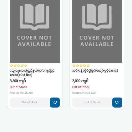
star_border
star_border
star_border
star_border
star_border
star_border
star_border
star_border
star_border
star_border
သွေးလူးသောပြည်နယ်မှာ(ကျော်မြင့်
သင်းရနံ့လှိုင်ပုံပြင်(ကျော်မြင့်အောင်)
အောင်)(Old Boo)
3,800 ကျပ်
2,000 ကျပ်
Out of Stock
Out of Stock
Releases Mar 28, 2026
Releases Mar 28, 2026
favorite_border
favorite_border
Out of Stock
Out of Stock