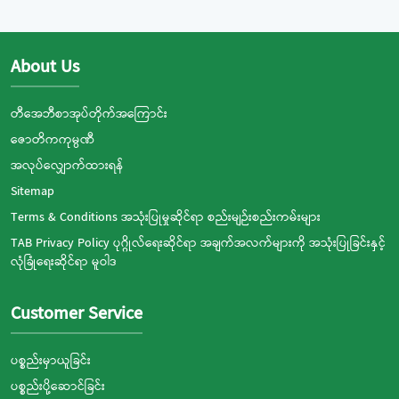
About Us
တီအေဘီစာအုပ်တိုက်အကြောင်း
ဇောတိကကုမ္ပဏီ
အလုပ်လျှောက်ထားရန်
Sitemap
Terms & Conditions အသုံးပြုမှုဆိုင်ရာ စည်းမျဉ်းစည်းကမ်းများ
TAB Privacy Policy ပုဂ္ဂိုလ်ရေးဆိုင်ရာ အချက်အလက်များကို အသုံးပြုခြင်းနှင့်
လုံခြုံရေးဆိုင်ရာ မူဝါဒ
Customer Service
ပစ္စည်းမှာယူခြင်း
ပစ္စည်းပို့ဆောင်ခြင်း