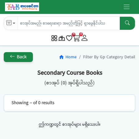
0
0
Back
Home
Filter By Gp Category Detail
home
Secondary Course Books
(စာအုပ် (0) အုပ်ရှိပါသည်)
Showing – of 0 results
ဤကဏ္ဍတွင် စာအုပ်များ မရှိသေးပါ။