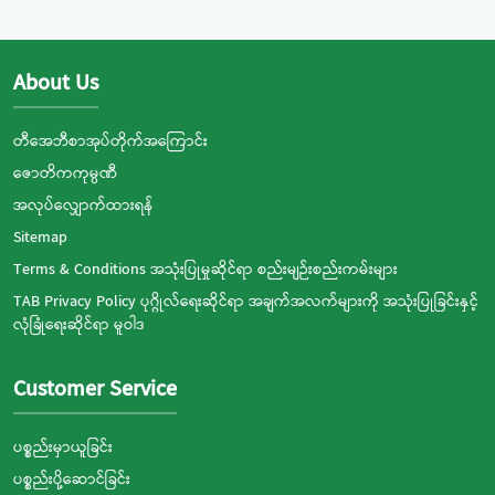
About Us
တီအေဘီစာအုပ်တိုက်အကြောင်း
ဇောတိကကုမ္ပဏီ
အလုပ်လျှောက်ထားရန်
Sitemap
Terms & Conditions အသုံးပြုမှုဆိုင်ရာ စည်းမျဉ်းစည်းကမ်းများ
TAB Privacy Policy ပုဂ္ဂိုလ်ရေးဆိုင်ရာ အချက်အလက်များကို အသုံးပြုခြင်းနှင့်
လုံခြုံရေးဆိုင်ရာ မူဝါဒ
Customer Service
ပစ္စည်းမှာယူခြင်း
ပစ္စည်းပို့ဆောင်ခြင်း