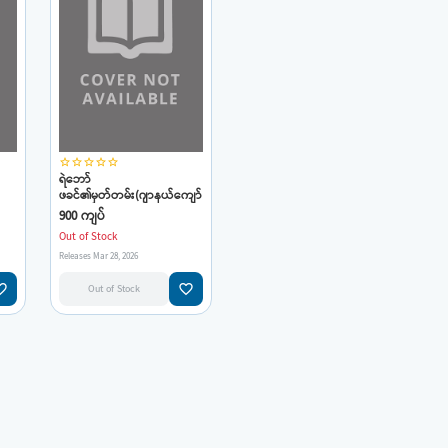
star_border
star_border
star_border
star_border
star_border
ရဲဘော်
ဖခင်၏မှတ်တမ်း(ဂျာနယ်ကျော်
မမလေး)
900 ကျပ်
Out of Stock
Releases Mar 28, 2026
e_border
favorite_border
Out of Stock