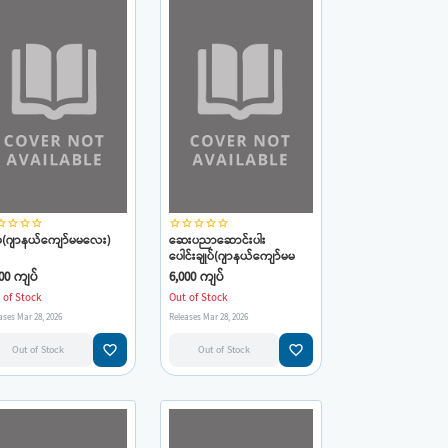
_border
star_border
star_border
star_border
star_border
star_border
star_border
star_border
star_border
မ(ဂျာနယ်ကျော်မမလေး)
ဆေးပညာဆောင်းပါး
ပေါင်းချုပ်(ဂျာနယ်ကျော်မမ
လေး)
00 ကျပ်
6,000 ကျပ်
 of Stock
Out of Stock
ases Mar 28, 2026
Releases Mar 28, 2026
favorite_border
favorite_border
Out of Stock
Out of Stock