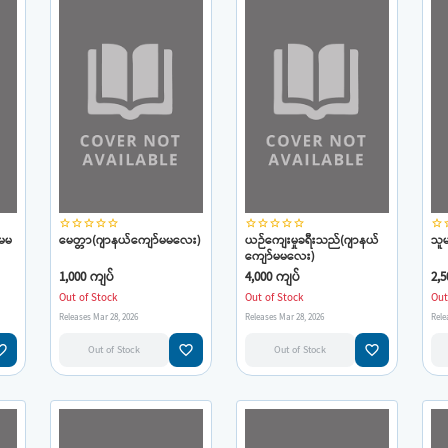
star_border
star_border
star_border
star_border
star_border
star_border
star_border
star_border
star_border
star_border
star_border
star
်မမ
မေတ္တာ(ဂျာနယ်ကျော်မမလေး)
ယဉ်ကျေးမှုခရီးသည်(ဂျာနယ်
သူ
ကျော်မမလေး)
1,000 ကျပ်
4,000 ကျပ်
2,5
Out of Stock
Out of Stock
Out
Releases Mar 28, 2026
Releases Mar 28, 2026
Rele
e_border
favorite_border
favorite_border
Out of Stock
Out of Stock