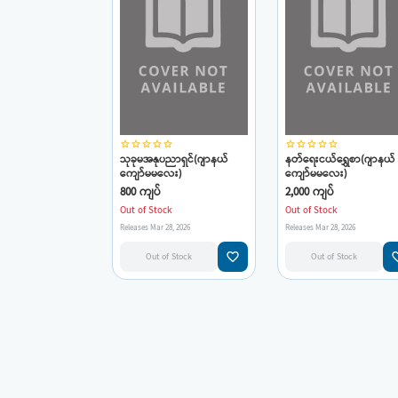
star_border
star_border
star_border
star_border
star_border
star_border
star_border
star_border
star_border
star_border
သုခုမအနုပညာရှင်(ဂျာနယ်
နတ်ရေးငယ်ရွှေစာ(ဂျာနယ်
ကျော်မမလေး)
ကျော်မမလေး)
800 ကျပ်
2,000 ကျပ်
Out of Stock
Out of Stock
Releases Mar 28, 2026
Releases Mar 28, 2026
favorite_border
favorit
Out of Stock
Out of Stock