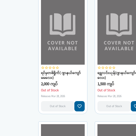
star_border
star_border
star_border
star_border
star_border
star_border
star_border
star_border
star_border
star_border
ရင်မှတစ်ရှိုက်( ဂျာနယ်ကျော်
ရွှေလင်းယုန်(ဂျာနယ်ကျော
မမလေး)
လေး)
2,000 ကျပ်
1,500 ကျပ်
Out of Stock
Out of Stock
Releases Mar 28, 2026
Releases Mar 28, 2026
favorite_border
favorit
Out of Stock
Out of Stock