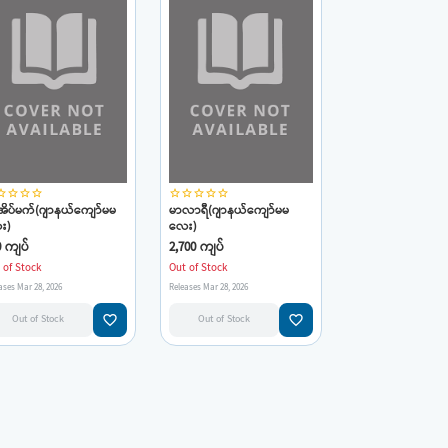
_border
star_border
star_border
star_border
star_border
star_border
star_border
star_border
star_border
အိပ်မက်(ဂျာနယ်ကျော်မမ
မာလာရီ(ဂျာနယ်ကျော်မမ
း)
လေး)
0 ကျပ်
2,700 ကျပ်
 of Stock
Out of Stock
ases Mar 28, 2026
Releases Mar 28, 2026
favorite_border
favorite_border
Out of Stock
Out of Stock