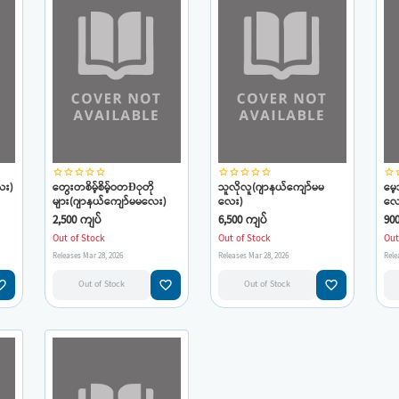
star_border
star_border
star_border
star_border
star_border
star_border
star_border
star_border
star_border
star_border
star_border
star
ေး)
တွေးတစိမ့်စိမ့်ဝတÐုတို
သူလိုလူ(ဂျာနယ်ကျော်မမ
မေ့
များ(ဂျာနယ်ကျော်မမလေး)
လေး)
လေ
2,500 ကျပ်
6,500 ကျပ်
90
Out of Stock
Out of Stock
Out
Releases Mar 28, 2026
Releases Mar 28, 2026
Rele
e_border
favorite_border
favorite_border
Out of Stock
Out of Stock