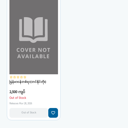
star_border
star_border
star_border
star_border
star_border
မြန်မာဝန်တစ်ရာ(တင်နိုင်တိုး)
2,500 ကျပ်
Out of Stock
Releases Mar 28, 2026
favorite_border
Out of Stock