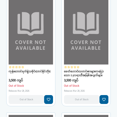
star_border
star_border
star_border
star_border
star_border
star_border
star_border
star_border
star_border
star_border
ကုန်းဘောင်ရက်စွဲသမိုင်း(တင်နိုင်တိုး)
ခေတ်ဟောင်းသတင်းစာများကပြော
သော ၁၂လရာသီအဖြစ်အပျက်များ
(တင်နိုင်တိုး)
3,500 ကျပ်
3,500 ကျပ်
Out of Stock
Out of Stock
Releases Mar 28, 2026
Releases Mar 28, 2026
favorite_border
favorite_border
Out of Stock
Out of Stock