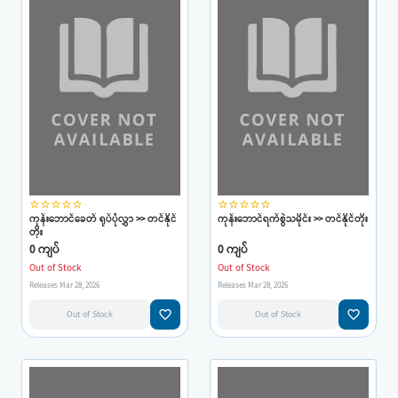
star_border
star_border
star_border
star_border
star_border
star_border
star_border
star_border
star_border
star_border
ကုန်းဘောင်ခေတ် ရုပ်ပုံလွှာ >> တင်နိုင်
ကုန်းဘောင်ရက်စွဲသမိုင်း >> တင်နိုင်တိုး
တိုး
0 ကျပ်
0 ကျပ်
Out of Stock
Out of Stock
Releases Mar 28, 2026
Releases Mar 28, 2026
favorite_border
favorite_border
Out of Stock
Out of Stock