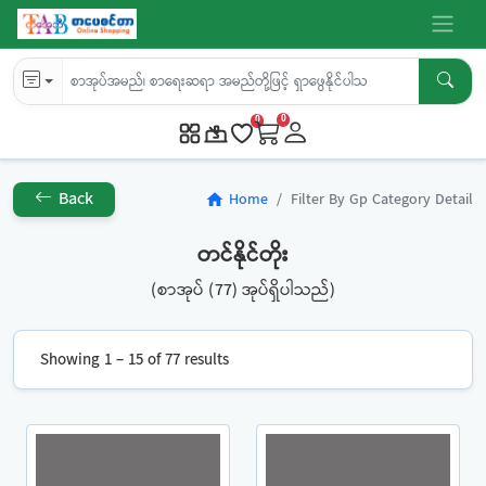
0
0
Back
Home
Filter By Gp Category Detail
home
တင်နိုင်တိုး
(စာအုပ် (77) အုပ်ရှိပါသည်)
Showing 1 – 15 of 77 results