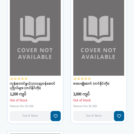
star_border
star_border
star_border
star_border
star_border
star_border
star_border
star_border
star_border
star_border
ကုန်းဘောင်နွယ်သာသနာ့ဝန်ဆောင်
စာပေမျိုးဆက် (တင်နိုင်တိုး)
ပုဂ္ဂိုလ်များ (တင်နိုင်တိုး)
1,200 ကျပ်
2,000 ကျပ်
Out of Stock
Out of Stock
Releases Mar 28, 2026
Releases Mar 28, 2026
favorite_border
favorite_border
Out of Stock
Out of Stock