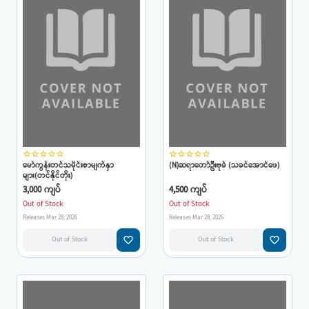
star_border
star_border
star_border
star_border
star_border
star_border
star_border
star_border
star_border
star_border
မော်ကွန်းတင်သမိုင်းစာမျက်နှာ
(N)ဆရာတော်ဦးဗုဓ် (သခင်အောင်ဖေ)
များ(တင်နိုင်တိုး)
3,000 ကျပ်
4,500 ကျပ်
Out of Stock
Out of Stock
Releases Mar 28, 2026
Releases Mar 28, 2026
favorite_border
favorite_border
Out of Stock
Out of Stock