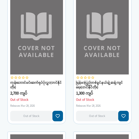
star_border
star_border
star_border
star_border
star_border
star_border
star_border
star_border
star_border
star_border
ကုန်းဘောင်မင်းဆက်ရုပ်ပုံလွှာ(တင်နိုင်
မြန်မာပြည်တစ်ခွင်နယ်ချဲ့ဆန့်ကျင်
တိုး)
ရေး(တင်နိုင်တိုး)
2,700 ကျပ်
1,300 ကျပ်
Out of Stock
Out of Stock
Releases Mar 28, 2026
Releases Mar 28, 2026
favorite_border
favorite_border
Out of Stock
Out of Stock