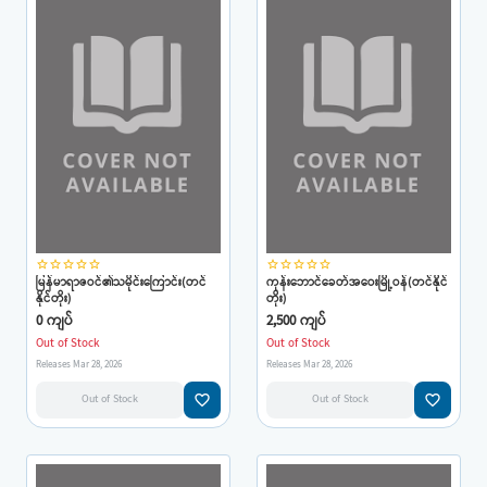
star_border
star_border
star_border
star_border
star_border
star_border
star_border
star_border
star_border
star_border
မြန်မာရာဇဝင်၏သမိုင်းကြောင်း(တင်
ကုန်းဘောင်ခေတ်အဝေးမြို့ဝန်(တင်နိုင်
နိုင်တိုး)
တိုး)
0 ကျပ်
2,500 ကျပ်
Out of Stock
Out of Stock
Releases Mar 28, 2026
Releases Mar 28, 2026
favorite_border
favorite_border
Out of Stock
Out of Stock