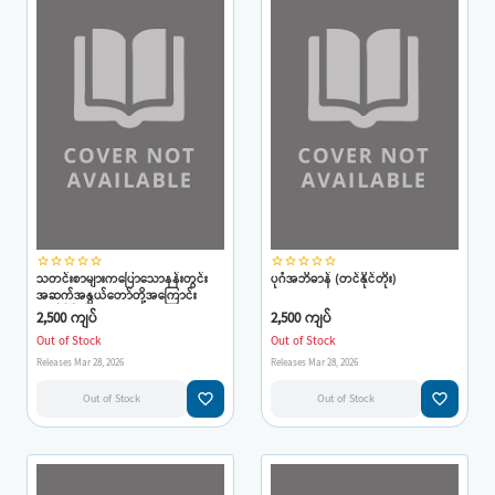
star_border
star_border
star_border
star_border
star_border
star_border
star_border
star_border
star_border
star_border
သတင်းစာများကပြောသောနန်းတွင်း
ပုဂံအဘိဓာန် (တင်နိုင်တိုး)
အဆက်အနွယ်တော်တို့အကြောင်း
(တင်နိုင်တိုး)
2,500 ကျပ်
2,500 ကျပ်
Out of Stock
Out of Stock
Releases Mar 28, 2026
Releases Mar 28, 2026
favorite_border
favorite_border
Out of Stock
Out of Stock