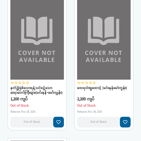
star_border
star_border
star_border
star_border
star_border
star_border
star_border
star_border
star_border
star_border
နတ်၌ဖြစ်သောရနံ့သင်းပျံ့သော
ထေရဝါဒရှုထောင့် (မင်းနန်မော်ကွန်း)
ဆရာတော်ကြီးများ(မင်းနန်-မော်ကျွန်း)
1,200 ကျပ်
2,200 ကျပ်
Out of Stock
Out of Stock
Releases Mar 28, 2026
Releases Mar 28, 2026
favorite_border
favorite_border
Out of Stock
Out of Stock