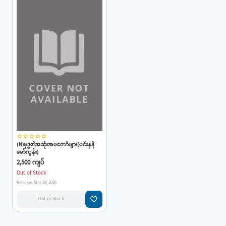
star_border
star_border
star_border
star_border
star_border
(N)ဗုဒ္ဓ၏အဆုံးအမတော်များ(မင်းနန်
မော်ကွန်း)
2,500 ကျပ်
Out of Stock
Releases Mar 28, 2026
favorite_border
Out of Stock