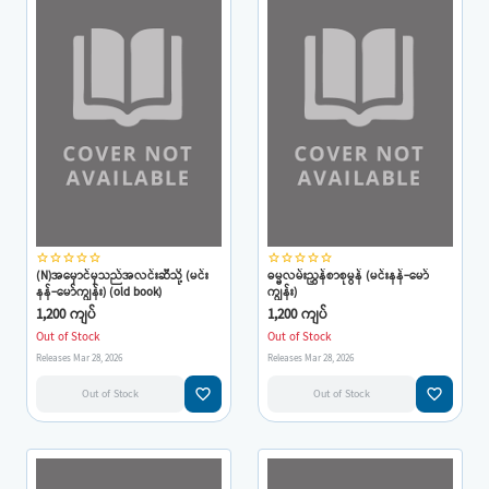
star_border
star_border
star_border
star_border
star_border
star_border
star_border
star_border
star_border
star_border
(N)အမှောင်မှသည်အလင်းဆီသို့ (မင်း
ဓမ္မလမ်းညွှန်စာစုမွန် (မင်းနန်-မော်
နန်-မော်ကျွန်း) (old book)
ကျွန်း)
1,200 ကျပ်
1,200 ကျပ်
Out of Stock
Out of Stock
Releases Mar 28, 2026
Releases Mar 28, 2026
favorite_border
favorite_border
Out of Stock
Out of Stock