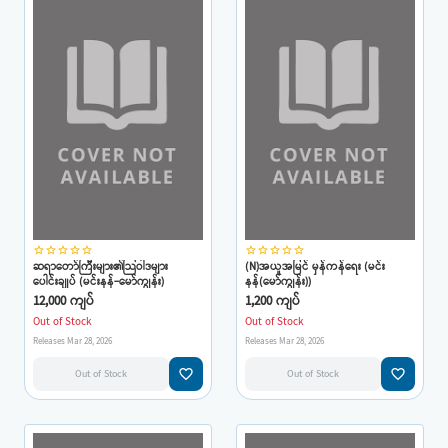
star_border
star_border
star_border
star_border
star_border
star_border
star_border
star_border
star_border
star_border
ဆရာတော်ကြီးများ၏သြဝါဒများ
(N)အယူအမြင် မှန်ကန်ရေး (မင်း
ပေါင်းချုပ် (မင်းနန်-မော်ကျွန်း)
နန်(မော်ကျွန်း))
12,000 ကျပ်
1,200 ကျပ်
Out of Stock
Out of Stock
Releases Mar 28, 2026
Releases Mar 28, 2026
favorite_border
favorite_border
Out of Stock
Out of Stock