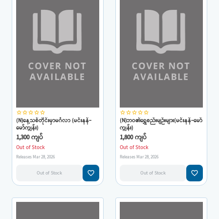
star_border
star_border
star_border
star_border
star_border
star_border
star_border
star_border
star_border
star_border
(N)နေ့သစ်တိုင်းမှာမင်္ဂလာ (မင်းနန်-
(N)ဘဝ၏ရွှေစည်းမျဉ်းများ(မင်းနန်-မော်
မော်ကျွန်း)
ကျွန်း)
1,300 ကျပ်
1,800 ကျပ်
Out of Stock
Out of Stock
Releases Mar 28, 2026
Releases Mar 28, 2026
favorite_border
favorite_border
Out of Stock
Out of Stock