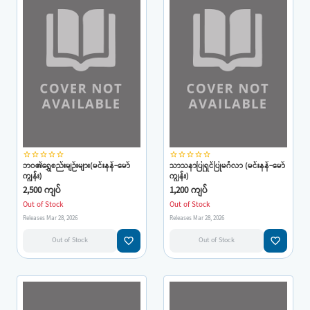
star_border
star_border
star_border
star_border
star_border
star_border
star_border
star_border
star_border
star_border
ဘဝ၏ရွှေစည်းမျဉ်းများ(မင်းနန်-မော်
သာသနာပြုရှင်ပြုမင်္ဂလာ (မင်းနန်-မော်
ကျွန်း)
ကျွန်း)
2,500 ကျပ်
1,200 ကျပ်
Out of Stock
Out of Stock
Releases Mar 28, 2026
Releases Mar 28, 2026
favorite_border
favorite_border
Out of Stock
Out of Stock