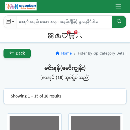
0
0
Back
Home
Filter By Gp Category Detail
home
မင်းနန်(မော်ကျွန်း)
(စာအုပ် (18) အုပ်ရှိပါသည်)
Showing 1 – 15 of 18 results