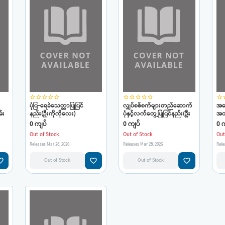
star_border
star_border
star_border
star_border
star_border
star_border
star_border
star_border
star_border
star_border
star_border
star
ပုံပြ-ရေခဲသေတ္တာပြုပြင်
လျှပ်စစ်စက်များတည်ဆောက်
အခ
်း
နည်း(ဦးကိုကိုလေး)
ပုံနှင့်လက်တွေ့ပြုပြင်နည်း(ဦး
အတ
ကိုကိုလေး)
ပြု
0 ကျပ်
0 ကျပ်
0 က
Out of Stock
Out of Stock
Out
Releases Mar 28, 2026
Releases Mar 28, 2026
Rele
e_border
favorite_border
favorite_border
Out of Stock
Out of Stock