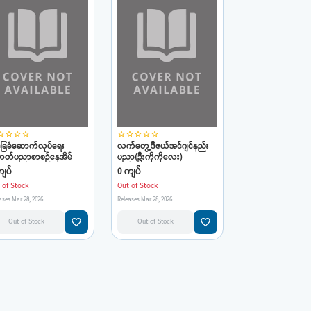
_border
star_border
star_border
star_border
star_border
star_border
star_border
star_border
star_border
ြေခံဆောက်လုပ်ရေး
လက်တွေ့ဒီဇယ်အင်ဂျင်နည်း
တ်ပညာစာစဉ်နေအိမ်
ပညာ(ဦးကိုကိုလေး)
ပြင်နည်းများ(ဦးကိုကိုလေး)
ျပ်
0 ကျပ်
 of Stock
Out of Stock
ases Mar 28, 2026
Releases Mar 28, 2026
favorite_border
favorite_border
Out of Stock
Out of Stock