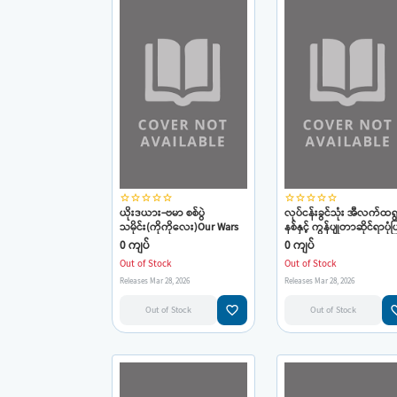
star_border
star_border
star_border
star_border
star_border
star_border
star_border
star_border
star_border
star_border
ယိုးဒယား-ဗမာ စစ်ပွဲ
လုပ်ငန်းခွင်သုံး အီလက်ထရွ
သမိုင်း(ကိုကိုလေး)Our Wars
နစ်နှင့် ကွန်ပျုတာဆိုင်ရာပုံပ
With Burmese
နည်းပညာအဘိဓာန်(ဦးကိုကိ
0 ကျပ်
0 ကျပ်
လေး)
Out of Stock
Out of Stock
Releases Mar 28, 2026
Releases Mar 28, 2026
favorite_border
favorit
Out of Stock
Out of Stock