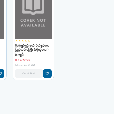
star_border
star_border
star_border
star_border
star_border
်
ဗိုလ်ချုပ်ကြီးစတီးဝဲလ်နှင့်ဗမာ
ပြည်လမ်းမကြီး (ကိုကိုလေး)
0 ကျပ်
Out of Stock
Releases Mar 28, 2026
e_border
favorite_border
Out of Stock