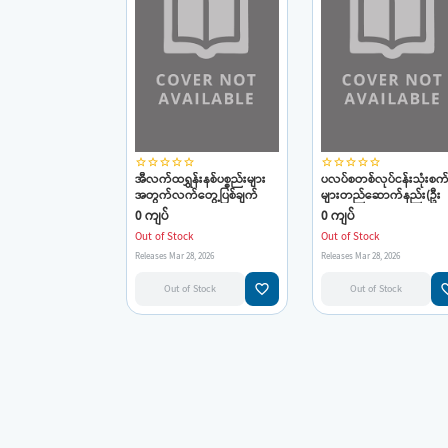
star_border
star_border
star_border
star_border
star_border
star_border
star_border
star_border
star_border
star_border
အီလက်ထရွှန်းနစ်ပစ္စည်းများ
ပလပ်စတစ်လုပ်ငန်းသုံးစက
အတွက်လက်တွေ့ပြစ်ချက်
များတည်ဆောက်နည်း(ဦး
ရှာဖွေပြုပြင်နည်းများ(ဦးကိုကို
ကိုကိုလေး)
0 ကျပ်
0 ကျပ်
လေး)
Out of Stock
Out of Stock
Releases Mar 28, 2026
Releases Mar 28, 2026
favorite_border
favorit
Out of Stock
Out of Stock