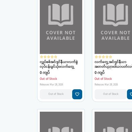
star_border
star_border
star_border
star_border
star_border
star_border
star_border
star_border
star_border
star_border
လျှပ်စစ်အင်ဂျင်နီယာလက်စွဲ
လက်တွေ့အင်ဂျင်နီယာ
လုပ်ငန်းခွင်သုံး၊လက်တွေ့
အတတ်ပညာ၊ဝါယာပတ်လမ
ပြစ်ချက်ရှာဖွေနည်းများ(ဦး
များတည်ဆောက်နည်းနှင့်
0 ကျပ်
0 ကျပ်
ကိုကိုလေး)
စစ်ဆေးနည်းများ
Out of Stock
Out of Stock
Releases Mar 28, 2026
Releases Mar 28, 2026
favorite_border
favorit
Out of Stock
Out of Stock