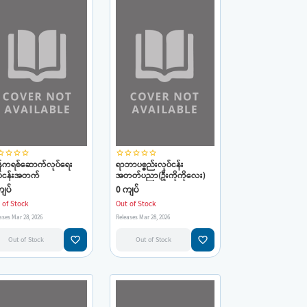
_border
star_border
star_border
star_border
star_border
star_border
star_border
star_border
star_border
န်ကရစ်ဆောက်လုပ်ရေး
ရာဘာပစ္စည်းလုပ်ငန်း
ပ်ငန်းအတက်
အတတ်ပညာ(ဦးကိုကိုလေး)
ာ(Concrete
ျပ်
0 ကျပ်
struction Technology)
 of Stock
Out of Stock
ကိုကိုလေး)
ases Mar 28, 2026
Releases Mar 28, 2026
favorite_border
favorite_border
Out of Stock
Out of Stock