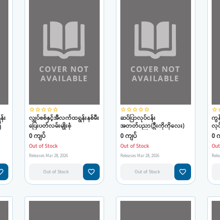
star_border
star_border
star_border
star_border
star_border
star_border
star_border
star_border
star_border
star_border
star_border
star
န်း
လျှပ်စစ်နှင့်အီလက်ထရွန်းနစ်မီး
ဆပ်ပြာလုပ်ငန်း
ကွ
ြ
ပြေးပတ်လမ်းမျိုးစုံ
အတတ်ပညာ(ဦးကိုကိုလေး)
လု
ု
ပည
0 ကျပ်
0 ကျပ်
0 က
Con
Out of Stock
Out of Stock
Out
(ဦး
Releases Mar 28, 2026
Releases Mar 28, 2026
Rele
e_border
favorite_border
favorite_border
Out of Stock
Out of Stock