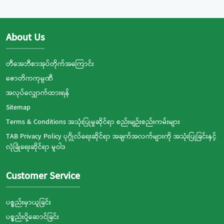
About Us
တီအေဘီစာအုပ်တိုက်အကြောင်း
ဇောတိကကုမ္ပဏီ
အလုပ်လျှောက်ထားရန်
Sitemap
Terms & Conditions အသုံးပြုမှုဆိုင်ရာ စည်းမျဉ်းစည်းကမ်းများ
TAB Privacy Policy ပုဂ္ဂိုလ်ရေးဆိုင်ရာ အချက်အလက်များကို အသုံးပြုခြင်းနှင့်
လုံခြုံရေးဆိုင်ရာ မူဝါဒ
Customer Service
ပစ္စည်းမှာယူခြင်း
ပစ္စည်းပို့ဆောင်ခြင်း