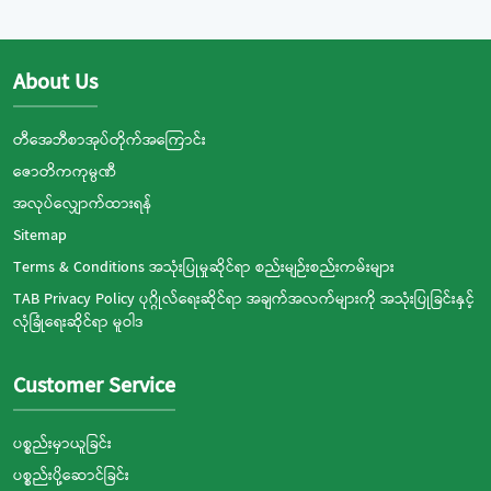
About Us
တီအေဘီစာအုပ်တိုက်အကြောင်း
ဇောတိကကုမ္ပဏီ
အလုပ်လျှောက်ထားရန်
Sitemap
Terms & Conditions အသုံးပြုမှုဆိုင်ရာ စည်းမျဉ်းစည်းကမ်းများ
TAB Privacy Policy ပုဂ္ဂိုလ်ရေးဆိုင်ရာ အချက်အလက်များကို အသုံးပြုခြင်းနှင့်
လုံခြုံရေးဆိုင်ရာ မူဝါဒ
Customer Service
ပစ္စည်းမှာယူခြင်း
ပစ္စည်းပို့ဆောင်ခြင်း