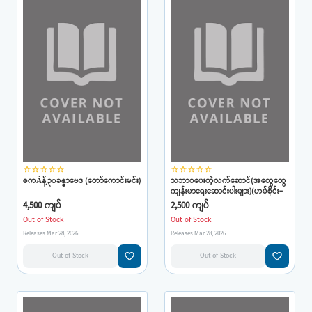
star_border
star_border
star_border
star_border
star_border
star_border
star_border
star_border
star_border
star_border
စကÃန့်၃၀ခန္ဓာဗေဒ (တော်ကောင်းမင်း)
သဘာဝပေးတဲ့လက်ဆောင်(အထွေထွေ
ကျန်းမာရေးဆောင်းပါးများ)(ဟမ်စိုင်း-
ဆေး-မန်း)
4,500 ကျပ်
2,500 ကျပ်
Out of Stock
Out of Stock
Releases Mar 28, 2026
Releases Mar 28, 2026
favorite_border
favorite_border
Out of Stock
Out of Stock