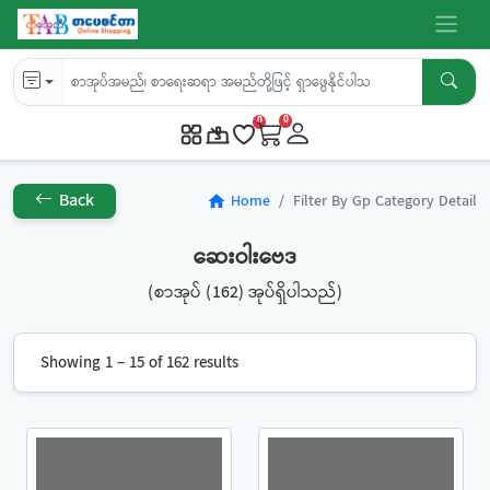
0
0
Back
Home
Filter By Gp Category Detail
home
ဆေးဝါးဗေဒ
(စာအုပ် (162) အုပ်ရှိပါသည်)
Showing 1 – 15 of 162 results