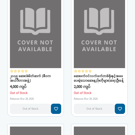
star_border
star_border
star_border
star_border
star_border
star_border
star_border
star_border
star_border
star_border
၂၀၀၉ ဆေးဝါးမိတ်ဆက် (ဇီဝက
ဆေးဖက်ဝင်လက်ဖက်တစ်ရိုးနှင့်အဖေ
အယ်ဒီတာအဖွဲ့)
ပေးခဲ့သောဆေးနည်းတိုများ(ဆရာဦးခန့်
ကျော်)
4,000 ကျပ်
2,000 ကျပ်
Out of Stock
Out of Stock
Releases Mar 28, 2026
Releases Mar 28, 2026
favorite_border
favorite_border
Out of Stock
Out of Stock