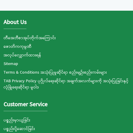
About Us
တီအေဘီစာအုပ်တိုက်အကြောင်း
ဇောတိကကုမ္ပဏီ
အလုပ်လျှောက်ထားရန်
Sitemap
Terms & Conditions အသုံးပြုမှုဆိုင်ရာ စည်းမျဉ်းစည်းကမ်းများ
TAB Privacy Policy ပုဂ္ဂိုလ်ရေးဆိုင်ရာ အချက်အလက်များကို အသုံးပြုခြင်းနှင့်
လုံခြုံရေးဆိုင်ရာ မူဝါဒ
Customer Service
ပစ္စည်းမှာယူခြင်း
ပစ္စည်းပို့ဆောင်ခြင်း