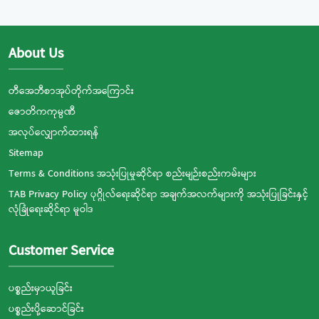
About Us
တီအေဘီစာအုပ်တိုက်အကြောင်း
ဇောတိကကုမ္ပဏီ
အလုပ်လျှောက်ထားရန်
Sitemap
Terms & Conditions အသုံးပြုမှုဆိုင်ရာ စည်းမျဉ်းစည်းကမ်းများ
TAB Privacy Policy ပုဂ္ဂိုလ်ရေးဆိုင်ရာ အချက်အလက်များကို အသုံးပြုခြင်းနှင့်
လုံခြုံရေးဆိုင်ရာ မူဝါဒ
Customer Service
ပစ္စည်းမှာယူခြင်း
ပစ္စည်းပို့ဆောင်ခြင်း