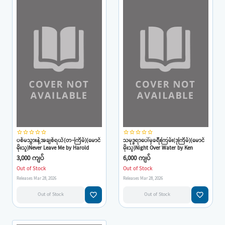
star_border
star_border
star_border
star_border
star_border
star_border
star_border
star_border
star_border
star_border
ပစ်မသွားနဲ့အချစ်ရယ်(တ-ကြိမ်)(မောင်
သမုဒ္ဒရာပေါ်မှခရီးကြမ်း(ဒုကြိမ်)(မောင်
မိုးသူ)Never Leave Me by Harold
မိုးသူ)Night Over Water by Ken
Robbins
Follett
3,000 ကျပ်
6,000 ကျပ်
Out of Stock
Out of Stock
Releases Mar 28, 2026
Releases Mar 28, 2026
favorite_border
favorite_border
Out of Stock
Out of Stock