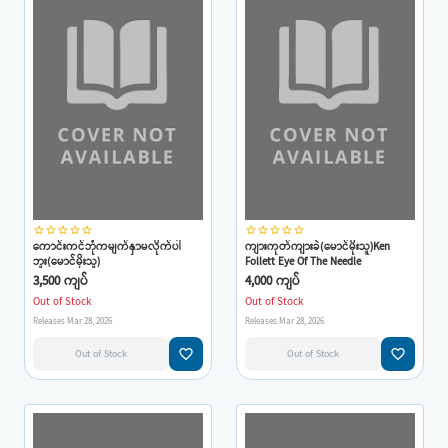
star_border
star_border
star_border
star_border
star_border
star_border
star_border
star_border
star_border
star_border
ကောင်းကင်ဘုံကမျက်နှာမလိုက်ပါ
ကျားကုတ်ကျားခဲ(မောင်မိုးသူ)Ken
ဘူး(မောင်မိုးသူ)
Follett Eye Of The Needle
3,500 ကျပ်
4,000 ကျပ်
Out of Stock
Out of Stock
Releases Mar 28, 2026
Releases Mar 28, 2026
favorite_border
favorite_border
Out of Stock
Out of Stock