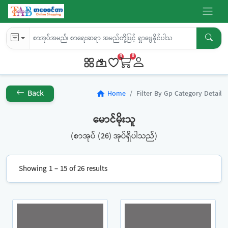
0
0
Back
Home
Filter By Gp Category Detail
home
မောင်မိုးသူ
(စာအုပ် (26) အုပ်ရှိပါသည်)
Showing 1 – 15 of 26 results