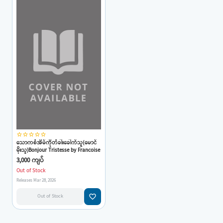
star_border
star_border
star_border
star_border
star_border
သောကစံအိမ်ကိုတံခါးခေါက်သူ(မောင်
မိုးသူ)Bonjour Tristesse by Francoise
Sagan
3,000 ကျပ်
Out of Stock
Releases Mar 28, 2026
favorite_border
Out of Stock