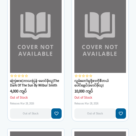
star_border
star_border
star_border
star_border
star_border
star_border
star_border
star_border
star_border
star_border
ကြေးစား(ဘာသာပြန်-မောင်မိုးသူ)The
လွမ်းတော်မူဖို့စာကိုစီတယ်
Dark Of The Sun By Wilbur Smith
ပေါင်းချုပ်(မောင်မိုးသူ)
4,000 ကျပ်
10,000 ကျပ်
Out of Stock
Out of Stock
Releases Mar 28, 2026
Releases Mar 28, 2026
favorite_border
favorite_border
Out of Stock
Out of Stock