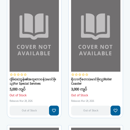
star_border
star_border
star_border
star_border
star_border
star_border
star_border
star_border
star_border
star_border
ဂျိမ်း(စ)ဘွန်း၏အထူးတာဝန်(မောင်မိုး
ရိုလာကိုစတာ(မောင်မိုးသူ)Roller
သူ)For Special Servives
Coaster
5,000 ကျပ်
3,000 ကျပ်
Out of Stock
Out of Stock
Releases Mar 28, 2026
Releases Mar 28, 2026
favorite_border
favorite_border
Out of Stock
Out of Stock