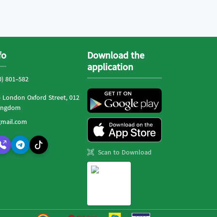
fo
Download the
application
0) 801-582
- London Oxford Street, 012
Kingdom
mail.com
Scan to Download