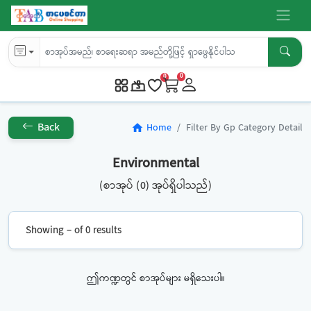
0
0
Back
Home
Filter By Gp Category Detail
home
Environmental
(စာအုပ် (0) အုပ်ရှိပါသည်)
Showing – of 0 results
ဤကဏ္ဍတွင် စာအုပ်များ မရှိသေးပါ။