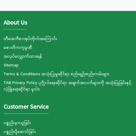
About Us
တီအေဘီစာအုပ်တိုက်အကြောင်း
ဇောတိကကုမ္ပဏီ
အလုပ်လျှောက်ထားရန်
Sitemap
Terms & Conditions အသုံးပြုမှုဆိုင်ရာ စည်းမျဉ်းစည်းကမ်းများ
TAB Privacy Policy ပုဂ္ဂိုလ်ရေးဆိုင်ရာ အချက်အလက်များကို အသုံးပြုခြင်းနှင့်
လုံခြုံရေးဆိုင်ရာ မူဝါဒ
Customer Service
ပစ္စည်းမှာယူခြင်း
ပစ္စည်းပို့ဆောင်ခြင်း