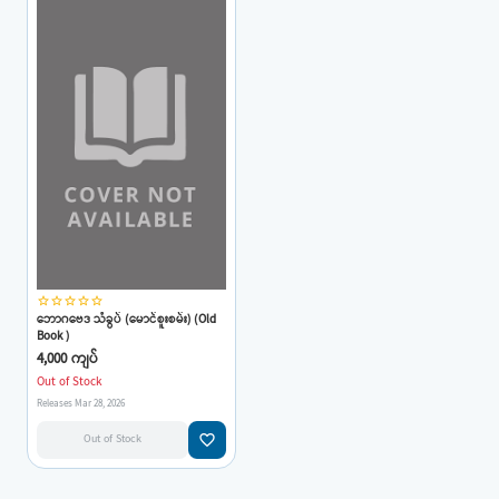
star_border
star_border
star_border
star_border
star_border
ဘောဂဗေဒ သံခွပ် (မောင်စူးစမ်း) (Old
Book )
4,000 ကျပ်
Out of Stock
Releases Mar 28, 2026
favorite_border
Out of Stock