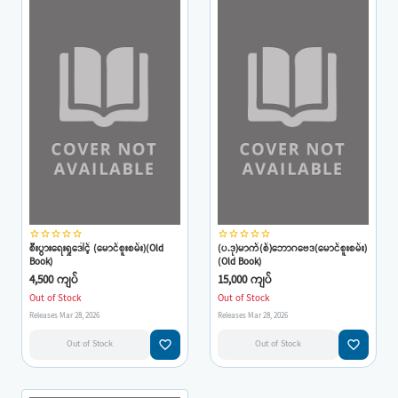
star_border
star_border
star_border
star_border
star_border
star_border
star_border
star_border
star_border
star_border
စီးပွားရေးရှုဒေါင့် (မောင်စူးစမ်း)(Old
(ပ.ဒု)မာက်(စ်)ဘောဂဗေဒ(မောင်စူးစမ်း)
Book)
(Old Book)
4,500 ကျပ်
15,000 ကျပ်
Out of Stock
Out of Stock
Releases Mar 28, 2026
Releases Mar 28, 2026
favorite_border
favorite_border
Out of Stock
Out of Stock