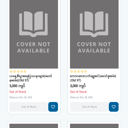
star_border
star_border
star_border
star_border
star_border
star_border
star_border
star_border
star_border
star_border
ယနေ့စီးပွားရေးပြဿနာများ(မောင်
ဘောဂဗေဒလက်ရွှေးစင်(မောင်စူးစမ်း)
စူးစမ်း)(Old ST)
(Old ST)
5,000 ကျပ်
3,000 ကျပ်
Out of Stock
Out of Stock
Releases Mar 28, 2026
Releases Mar 28, 2026
favorite_border
favorite_border
Out of Stock
Out of Stock