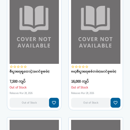
star_border
star_border
star_border
star_border
star_border
star_border
star_border
star_border
star_border
star_border
စီးပွားရေးရှုထောင့်(မောင်စူးစမ်း)
ဗမာ့စီးပွားရေးစစ်တမ်း(မောင်စူးစမ်း)
7,500 ကျပ်
16,000 ကျပ်
Out of Stock
Out of Stock
Releases Mar 28, 2026
Releases Mar 28, 2026
favorite_border
favorite_border
Out of Stock
Out of Stock