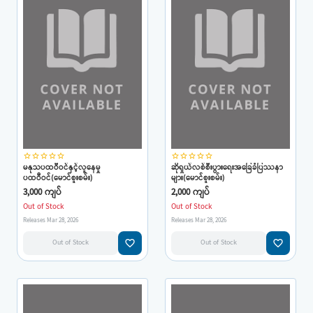
star_border
star_border
star_border
star_border
star_border
star_border
star_border
star_border
star_border
star_border
မနုသပထဝီဝင်နှင့်လူနေမှု
ဆိုရှယ်လစ်စီးပွားရေးအခြေခံပြဿနာ
ပထဝီဝင်(မောင်စူးစမ်း)
များ(မောင်စူးစမ်း)
3,000 ကျပ်
2,000 ကျပ်
Out of Stock
Out of Stock
Releases Mar 28, 2026
Releases Mar 28, 2026
favorite_border
favorite_border
Out of Stock
Out of Stock