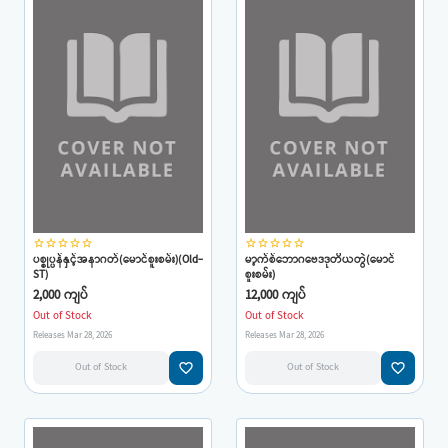
star_border
star_border
star_border
star_border
star_border
star_border
star_border
star_border
star_border
star_border
ပစ္စုပ္ပန်နှင့်အနာဂတ်(မောင်စူးစမ်း)(Old-
မာ့က်စ်ဘောဂဗေဒဒုတိယတွဲ(မောင်
ST)
စူးစမ်း)
2,000 ကျပ်
12,000 ကျပ်
Out of Stock
Out of Stock
Releases Mar 28, 2026
Releases Mar 28, 2026
favorite_border
favorite_border
Out of Stock
Out of Stock