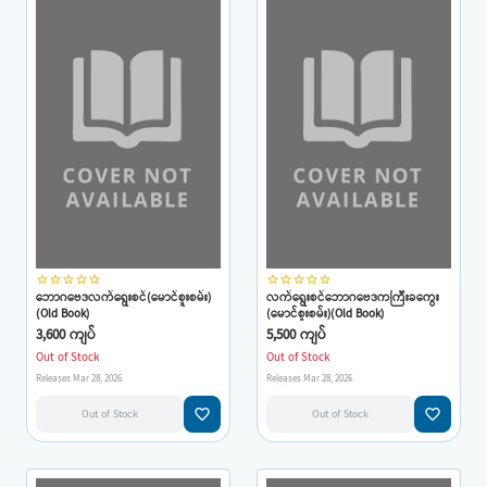
star_border
star_border
star_border
star_border
star_border
star_border
star_border
star_border
star_border
star_border
ဘောဂဗေဒလက်ရွေးစင်(မောင်စူးစမ်း)
လက်ရွေးစင်ဘောဂဗေဒကကြီးခကွေး
(Old Book)
(မောင်စူးစမ်း)(Old Book)
3,600 ကျပ်
5,500 ကျပ်
Out of Stock
Out of Stock
Releases Mar 28, 2026
Releases Mar 28, 2026
favorite_border
favorite_border
Out of Stock
Out of Stock