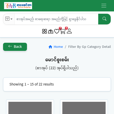
0
0
Back
Home
Filter By Gp Category Detail
home
မောင်စူးစမ်း
(စာအုပ် (22) အုပ်ရှိပါသည်)
Showing 1 – 15 of 22 results