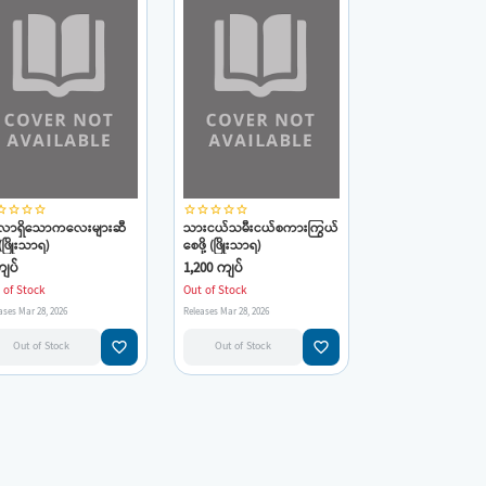
_border
star_border
star_border
star_border
star_border
star_border
star_border
star_border
star_border
်္ဂလာရှိသောကလေးများဆီ
သားငယ်သမီးငယ်စကားကြွယ်
 (ဖြိုးသာရ)
စေဖို့ (ဖြိုးသာရ)
ျပ်
1,200 ကျပ်
 of Stock
Out of Stock
ases Mar 28, 2026
Releases Mar 28, 2026
favorite_border
favorite_border
Out of Stock
Out of Stock