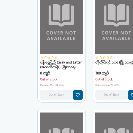
star_border
star_border
star_border
star_border
star_border
star_border
star_border
star_border
star_border
star_border
ပန်းရွှေပြည် Essay and Letter
တို့တိုင်းရင်းသား (ဖြိုးသာရ
(အထက်တန်း) (ဖြိုးသာရ)
0 ကျပ်
700 ကျပ်
Out of Stock
Out of Stock
Releases Mar 28, 2026
Releases Mar 28, 2026
favorite_border
favorit
Out of Stock
Out of Stock