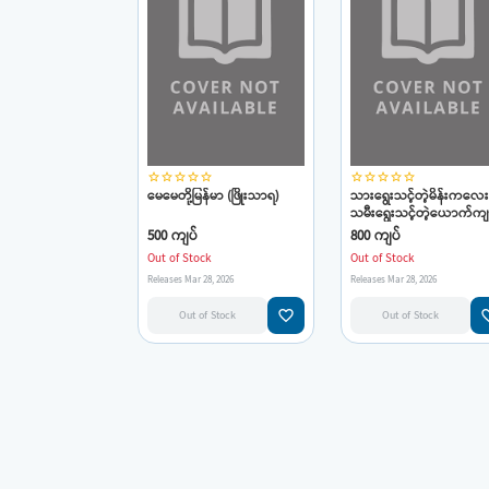
star_border
star_border
star_border
star_border
star_border
star_border
star_border
star_border
star_border
star_border
မေမေတို့မြန်မာ (ဖြိုးသာရ)
သားရွေးသင့်တဲ့မိန်းကလေး
သမီးရွေးသင့်တဲ့ယောက်ကျ
လေး (ဖြိုးသာရ)
500 ကျပ်
800 ကျပ်
Out of Stock
Out of Stock
Releases Mar 28, 2026
Releases Mar 28, 2026
favorite_border
favorit
Out of Stock
Out of Stock