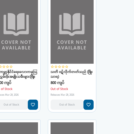
_border
star_border
star_border
star_border
star_border
star_border
star_border
star_border
star_border
ကမ္ဘာ့နိုင်ငံရေးလောကမှသြ
သတိ ဝဋ်လိုက်တတ်သည် (ဖြိုး
ှမ်းမိုးအမျိုးသမီးများ(ဖြိုး
သာရ)
ရ)
00 ကျပ်
800 ကျပ်
 of Stock
Out of Stock
ases Mar 28, 2026
Releases Mar 28, 2026
favorite_border
favorite_border
Out of Stock
Out of Stock