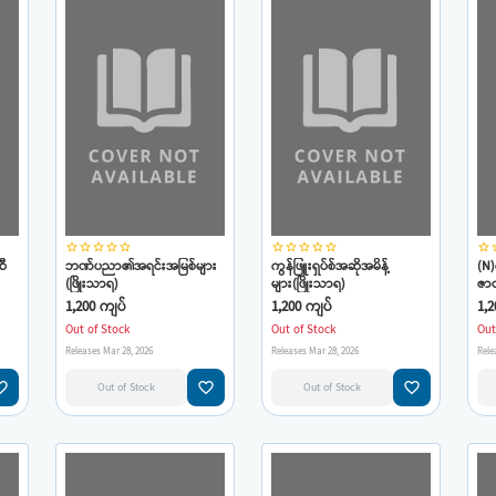
star_border
star_border
star_border
star_border
star_border
star_border
star_border
star_border
star_border
star_border
star_border
star
ဆီ
ဘဏ်ပညာ၏အရင်းအမြစ်များ
ကွန်ဖြူးရှပ်စ်အဆိုအမိန့်
(N)
(ဖြိုးသာရ)
များ(ဖြိုးသာရ)
ဇာလွ
ရ)
သာ
1,200 ကျပ်
1,200 ကျပ်
1,2
Out of Stock
Out of Stock
Out
Releases Mar 28, 2026
Releases Mar 28, 2026
Rele
e_border
favorite_border
favorite_border
Out of Stock
Out of Stock