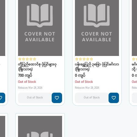
star_border
star_border
star_border
star_border
star_border
star_border
star_border
star_border
star_border
star_border
star_border
star
)
တို့ပြည်ထောင်စု ပုံပြင်များု
ပန်းရွှေပြည် ၃၈ဖြာ ပုံပြင်မင်္ဂလာ
မင
(ဖြိုးသာရ)
(ဖြိုးသာရ)
သို့
700 ကျပ်
0 ကျပ်
0 က
Out of Stock
Out of Stock
Out
Releases Mar 28, 2026
Releases Mar 28, 2026
Rele
e_border
favorite_border
favorite_border
Out of Stock
Out of Stock