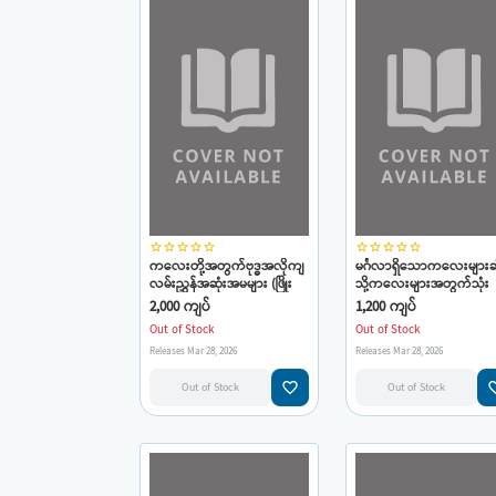
star_border
star_border
star_border
star_border
star_border
star_border
star_border
star_border
star_border
star_border
ကလေးတို့အတွက်ဗုဒ္ဓအလိုကျ
မင်္ဂလာရှိသောကလေးများ
လမ်းညွှန်အဆုံးအမများ (ဖြိုး
သို့ကလေးများအတွက်သုံး
သာရ)
ဆယ့်ရှစ်ဖြာမင်္ဂလာ(ဖြိုးသာ
2,000 ကျပ်
1,200 ကျပ်
Out of Stock
Out of Stock
Releases Mar 28, 2026
Releases Mar 28, 2026
favorite_border
favorit
Out of Stock
Out of Stock