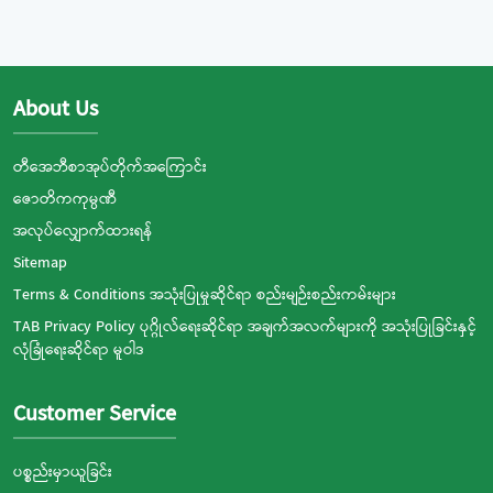
About Us
တီအေဘီစာအုပ်တိုက်အကြောင်း
ဇောတိကကုမ္ပဏီ
အလုပ်လျှောက်ထားရန်
Sitemap
Terms & Conditions အသုံးပြုမှုဆိုင်ရာ စည်းမျဉ်းစည်းကမ်းများ
TAB Privacy Policy ပုဂ္ဂိုလ်ရေးဆိုင်ရာ အချက်အလက်များကို အသုံးပြုခြင်းနှင့်
လုံခြုံရေးဆိုင်ရာ မူဝါဒ
Customer Service
ပစ္စည်းမှာယူခြင်း