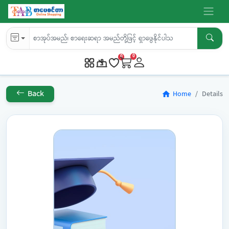
0
0
Back
Home
Details
home