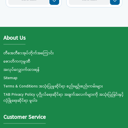
About Us
တီအေဘီစာအုပ်တိုက်အကြောင်း
ဇောတိကကုမ္ပဏီ
အလုပ်လျှောက်ထားရန်
Sitemap
Terms & Conditions အသုံးပြုမှုဆိုင်ရာ စည်းမျဉ်းစည်းကမ်းများ
TAB Privacy Policy ပုဂ္ဂိုလ်ရေးဆိုင်ရာ အချက်အလက်များကို အသုံးပြုခြင်းနှင့်
လုံခြုံရေးဆိုင်ရာ မူဝါဒ
Customer Service